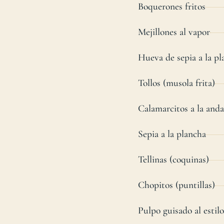
Boquerones fritos
Mejillones al vapor
Hueva de sepia a la pl
Tollos (musola frita)
Calamarcitos a la anda
Sepia a la plancha
Tellinas (coquinas)
Chopitos (puntillas)
Pulpo guisado al estil