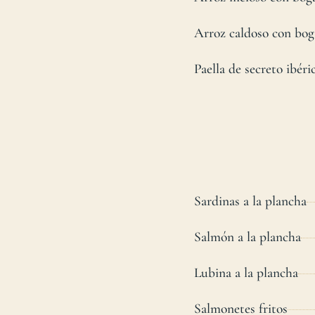
Arroz caldoso con bog
Paella de secreto ibéri
Sardinas a la plancha
Salmón a la plancha
Lubina a la plancha
Salmonetes fritos