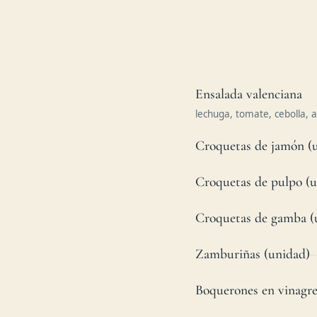
Ensalada valenciana
lechuga, tomate, cebolla, 
Croquetas de jamón (
Croquetas de pulpo (u
Croquetas de gamba (
Zamburiñas (unidad)
Boquerones en vinagr