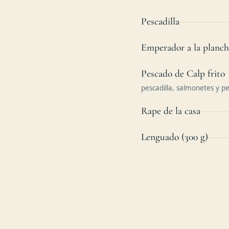
Pescadilla
Emperador a la planch
Pescado de Calp frito
pescadilla, salmonetes y p
Rape de la casa
Lenguado (300 g)