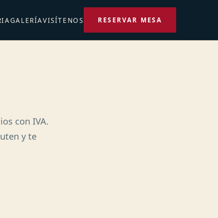
RESERVAR MESA
RIA
GALERÍA
VISÍTENOS
ios con IVA.
luten y te