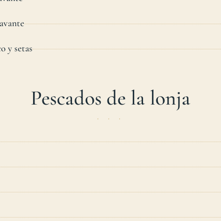
avante
co y setas
Pescados de la lonja