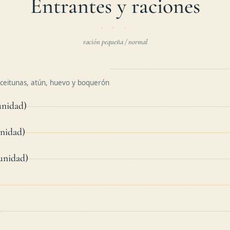
Entrantes y raciones
ración pequeña / normal
aceitunas, atún, huevo y boquerón
unidad)
nidad)
unidad)
e