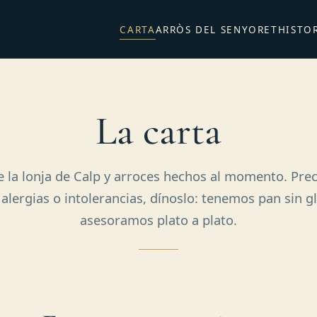
CARTA
ARRÒS DEL SENYORET
HISTO
La carta
 la lonja de Calp y arroces hechos al momento. Prec
 alergias o intolerancias, dínoslo: tenemos pan sin g
asesoramos plato a plato.