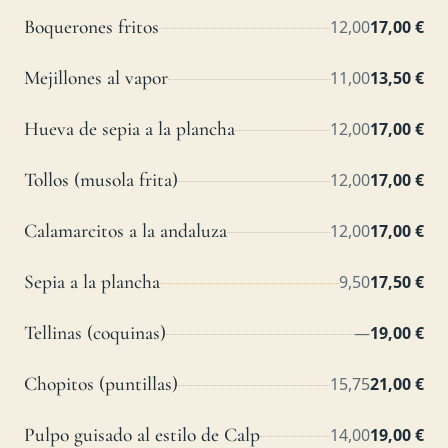
Boquerones fritos
12,00
17,00 €
Mejillones al vapor
11,00
13,50 €
Hueva de sepia a la plancha
12,00
17,00 €
Tollos (musola frita)
12,00
17,00 €
Calamarcitos a la andaluza
12,00
17,00 €
Sepia a la plancha
9,50
17,50 €
Tellinas (coquinas)
—
19,00 €
Chopitos (puntillas)
15,75
21,00 €
Pulpo guisado al estilo de Calp
14,00
19,00 €