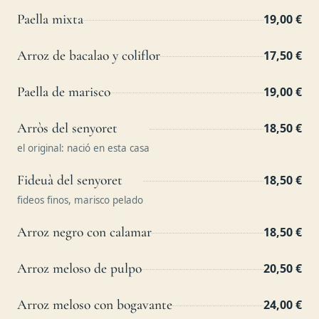
Paella mixta
19,00 €
Arroz de bacalao y coliflor
17,50 €
Paella de marisco
19,00 €
Arròs del senyoret
18,50 €
el original: nació en esta casa
Fideuà del senyoret
18,50 €
fideos finos, marisco pelado
Arroz negro con calamar
18,50 €
Arroz meloso de pulpo
20,50 €
Arroz meloso con bogavante
24,00 €