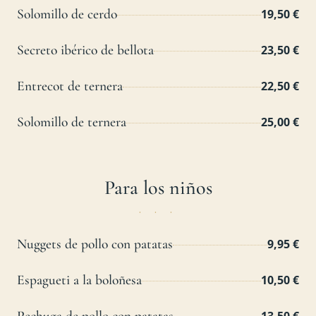
Solomillo de cerdo
19,50 €
Secreto ibérico de bellota
23,50 €
Entrecot de ternera
22,50 €
Solomillo de ternera
25,00 €
Para los niños
Nuggets de pollo con patatas
9,95 €
Espagueti a la boloñesa
10,50 €