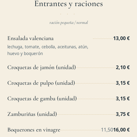
Entrantes y raciones
ración pequeña / normal
Ensalada valenciana
13,00 €
lechuga, tomate, cebolla, aceitunas, atún,
huevo y boquerón
Croquetas de jamón (unidad)
2,10 €
Croquetas de pulpo (unidad)
3,15 €
Croquetas de gamba (unidad)
3,15 €
Zamburiñas (unidad)
3,75 €
Boquerones en vinagre
11,50
16,00 €