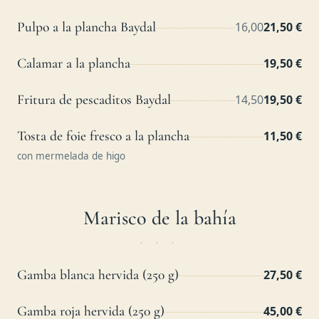
Pulpo a la plancha Baydal
16,00
21,50 €
Calamar a la plancha
19,50 €
Fritura de pescaditos Baydal
14,50
19,50 €
Tosta de foie fresco a la plancha
11,50 €
con mermelada de higo
Marisco de la bahía
Gamba blanca hervida (250 g)
27,50 €
Gamba roja hervida (250 g)
45,00 €