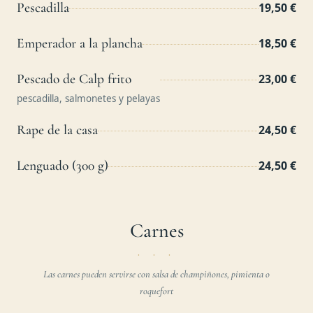
Pescadilla
19,50 €
Emperador a la plancha
18,50 €
Pescado de Calp frito
23,00 €
pescadilla, salmonetes y pelayas
Rape de la casa
24,50 €
Lenguado (300 g)
24,50 €
Carnes
Las carnes pueden servirse con salsa de champiñones, pimienta o
roquefort