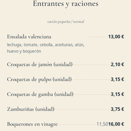
Entrantes y raciones
ración pequeña / normal
Ensalada valenciana
13,00 €
lechuga, tomate, cebolla, aceitunas, atún,
huevo y boquerón
Croquetas de jamón (unidad)
2,10 €
Croquetas de pulpo (unidad)
3,15 €
Croquetas de gamba (unidad)
3,15 €
Zamburiñas (unidad)
3,75 €
Boquerones en vinagre
11,50
16,00 €