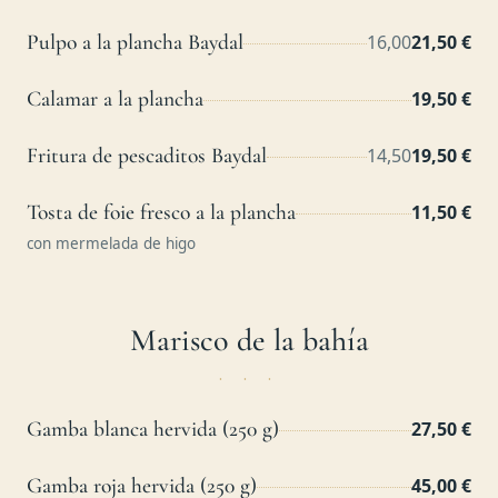
Pulpo a la plancha Baydal
16,00
21,50 €
Calamar a la plancha
19,50 €
Fritura de pescaditos Baydal
14,50
19,50 €
Tosta de foie fresco a la plancha
11,50 €
con mermelada de higo
Marisco de la bahía
Gamba blanca hervida (250 g)
27,50 €
Gamba roja hervida (250 g)
45,00 €