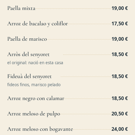
Paella mixta
19,00 €
Arroz de bacalao y coliflor
17,50 €
Paella de marisco
19,00 €
Arròs del senyoret
18,50 €
el original: nació en esta casa
Fideuà del senyoret
18,50 €
fideos finos, marisco pelado
Arroz negro con calamar
18,50 €
Arroz meloso de pulpo
20,50 €
Arroz meloso con bogavante
24,00 €