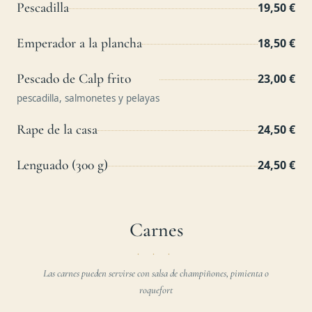
Pescadilla
19,50 €
Emperador a la plancha
18,50 €
Pescado de Calp frito
23,00 €
pescadilla, salmonetes y pelayas
Rape de la casa
24,50 €
Lenguado (300 g)
24,50 €
Carnes
Las carnes pueden servirse con salsa de champiñones, pimienta o
roquefort