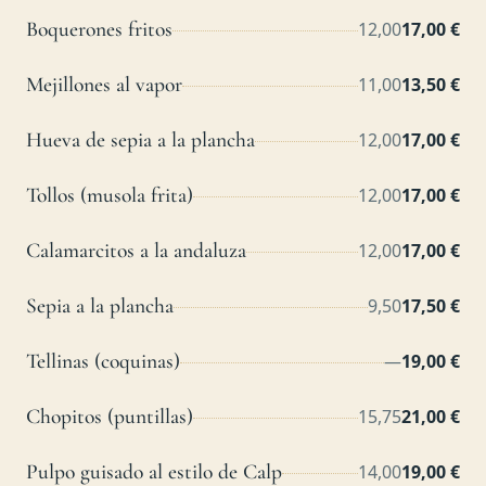
Boquerones fritos
12,00
17,00 €
Mejillones al vapor
11,00
13,50 €
Hueva de sepia a la plancha
12,00
17,00 €
Tollos (musola frita)
12,00
17,00 €
Calamarcitos a la andaluza
12,00
17,00 €
Sepia a la plancha
9,50
17,50 €
Tellinas (coquinas)
—
19,00 €
Chopitos (puntillas)
15,75
21,00 €
Pulpo guisado al estilo de Calp
14,00
19,00 €