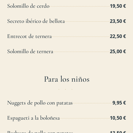
Solomillo de cerdo
19,50 €
Secreto ibérico de bellota
23,50 €
Entrecot de ternera
22,50 €
Solomillo de ternera
25,00 €
Para los niños
Nuggets de pollo con patatas
9,95 €
Espagueti a la boloñesa
10,50 €